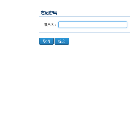
忘记密码
用户名：
取消
提交