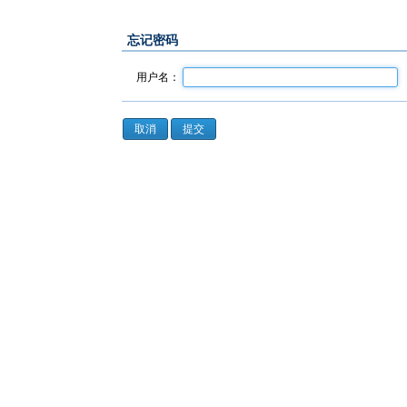
忘记密码
用户名：
取消
提交