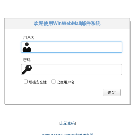
欢迎使用WinWebMail邮件系统
用户名
密码
增强安全性
记住用户名
确 定
[
忘记密码
]