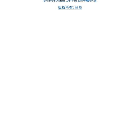
WinWebMail Server 邮件服务器
版权所有: 马坚